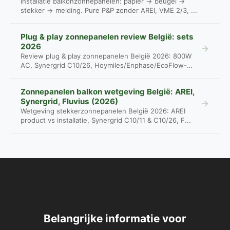
Installatie balkonzonnepanelen: papier → beugel →
stekker → melding. Pure P&P zonder AREI, VME 2/3, ...
Plug & play zonnepanelen review België: sets
2026
Review plug & play zonnepanelen België 2026: 800W
AC, Synergrid C10/26, Hoymiles/Enphase/EcoFlow-
pri...
Zonnepanelen balkon wetgeving België: AREI,
Synergrid, Fluvius (2026)
Wetgeving stekkerzonnepanelen België 2026: AREI
product vs installatie, Synergrid C10/11 & C10/26, F...
Belangrijke informatie voor