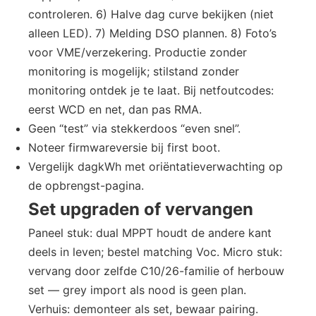
controleren. 6) Halve dag curve bekijken (niet
alleen LED). 7) Melding DSO plannen. 8) Foto’s
voor VME/verzekering. Productie zonder
monitoring is mogelijk; stilstand zonder
monitoring ontdek je te laat. Bij netfoutcodes:
eerst WCD en net, dan pas RMA.
Geen “test” via stekkerdoos “even snel”.
Noteer firmwareversie bij first boot.
Vergelijk dagkWh met oriëntatieverwachting op
de opbrengst-pagina.
Set upgraden of vervangen
Paneel stuk: dual MPPT houdt de andere kant
deels in leven; bestel matching Voc. Micro stuk:
vervang door zelfde C10/26-familie of herbouw
set — grey import als nood is geen plan.
Verhuis: demonteer als set, bewaar pairing.