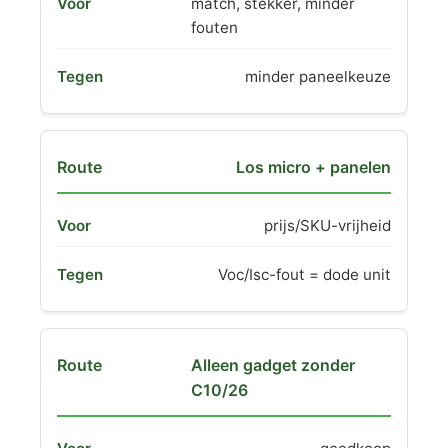
match, stekker, minder
fouten
minder paneelkeuze
Los micro + panelen
prijs/SKU-vrijheid
Voc/Isc-fout = dode unit
Alleen gadget zonder
C10/26