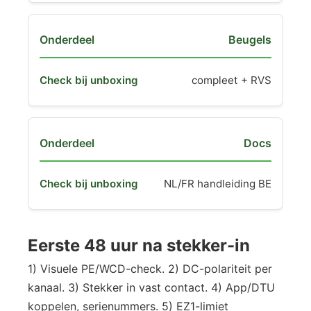
Beugels
compleet + RVS
Docs
NL/FR handleiding BE
Eerste 48 uur na stekker-in
1) Visuele PE/WCD-check. 2) DC-polariteit per
kanaal. 3) Stekker in vast contact. 4) App/DTU
koppelen, serienummers. 5) EZ1-limiet