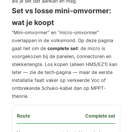
als je set dat aankan en mag.
Set vs losse mini-omvormer:
wat je koopt
“Mini-omvormer” en “micro-omvormer”
overlappen in de volksmond. Op deze pagina
gaat het om de
complete set
: de micro is
voorgekozen bij de panelen, connectoren en
stekkerlengte. Los kopen (alleen HMS/EZ1) kan
later — zie de tech-pagina — maar de eerste
installatie faalt vaker op verkeerde Voc of
ontbrekende Schuko-kabel dan op MPPT-
theorie.
Complete set