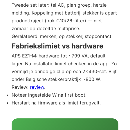
Tweede set later: tel AC, plan groep, herzie
melding. Koppeling met batterij-stekker is apart
producttraject (ook C10/26-filter) — niet
zomaar op dezelfde multiprise.
Gerelateerd: merken, op stekker, stopcontact.
Fabriekslimiet vs hardware
APS EZ1-M: hardware tot ~799 VA, default
lager. Na installatie limiet checken in de app. Zo
vermijd je onnodige clip op een 2×430-set. Blijf
onder Belgische stekkerpraktijk ~800 W.
Review:
review
.
Noteer ingestelde W na first boot.
Herstart na firmware als limiet terugvalt.