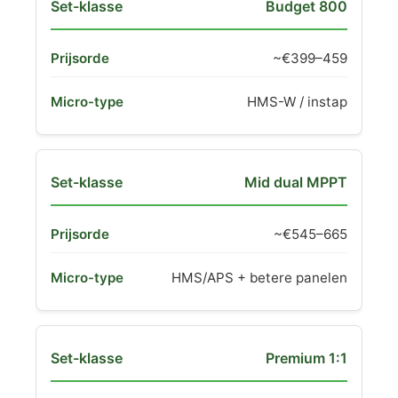
Budget 800
~€399–459
HMS-W / instap
Mid dual MPPT
~€545–665
HMS/APS + betere panelen
Premium 1:1