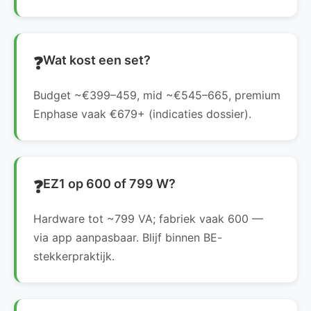
Wat kost een set?
Budget ~€399–459, mid ~€545–665, premium
Enphase vaak €679+ (indicaties dossier).
EZ1 op 600 of 799 W?
Hardware tot ~799 VA; fabriek vaak 600 —
via app aanpasbaar. Blijf binnen BE-
stekkerpraktijk.