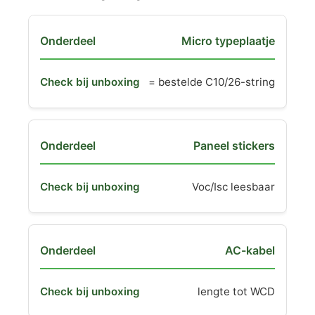
Micro typeplaatje
= bestelde C10/26-string
Paneel stickers
Voc/Isc leesbaar
AC-kabel
lengte tot WCD