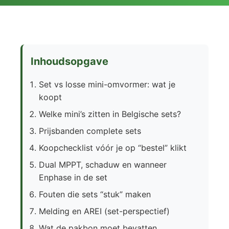
Inhoudsopgave
Set vs losse mini-omvormer: wat je
koopt
Welke mini’s zitten in Belgische sets?
Prijsbanden complete sets
Koopchecklist vóór je op “bestel” klikt
Dual MPPT, schaduw en wanneer
Enphase in de set
Fouten die sets “stuk” maken
Melding en AREI (set-perspectief)
Wat de pakbon moet bevatten