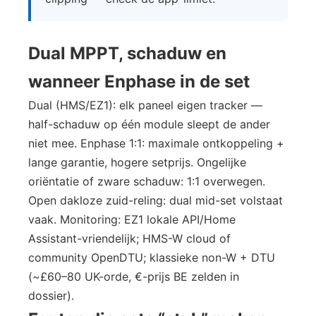
Dual MPPT, schaduw en
wanneer Enphase in de set
Dual (HMS/EZ1): elk paneel eigen tracker —
half-schaduw op één module sleept de ander
niet mee. Enphase 1:1: maximale ontkoppeling +
lange garantie, hogere setprijs. Ongelijke
oriëntatie of zware schaduw: 1:1 overwegen.
Open dakloze zuid-reling: dual mid-set volstaat
vaak. Monitoring: EZ1 lokale API/Home
Assistant-vriendelijk; HMS-W cloud of
community OpenDTU; klassieke non-W + DTU
(~£60–80 UK-orde, €-prijs BE zelden in
dossier).