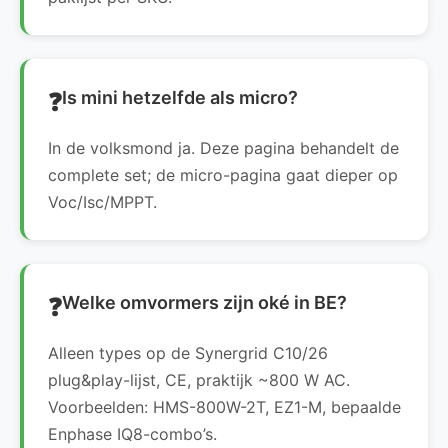
Is mini hetzelfde als micro?
In de volksmond ja. Deze pagina behandelt de
complete set; de micro-pagina gaat dieper op
Voc/Isc/MPPT.
Welke omvormers zijn oké in BE?
Alleen types op de Synergrid C10/26
plug&play-lijst, CE, praktijk ~800 W AC.
Voorbeelden: HMS-800W-2T, EZ1-M, bepaalde
Enphase IQ8-combo’s.