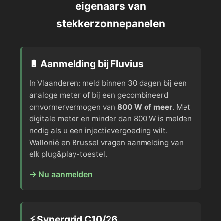
eigenaars van
stekkerzonnepanelen
🔋 Aanmelding bij Fluvius
In Vlaanderen: meld binnen 30 dagen bij een
analoge meter of bij een gecombineerd
omvormervermogen van
800 W of meer
. Met
digitale meter en minder dan 800 W is melden
nodig als u een injectievergoeding wilt.
Wallonië en Brussel vragen aanmelding van
elk plug&play-toestel.
→ Nu aanmelden
⚡ Synergrid C10/26