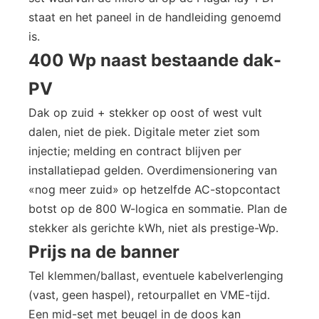
staat en het paneel in de handleiding genoemd
is.
400 Wp naast bestaande dak-
PV
Dak op zuid + stekker op oost of west vult
dalen, niet de piek. Digitale meter ziet som
injectie; melding en contract blijven per
installatiepad gelden. Overdimensionering van
«nog meer zuid» op hetzelfde AC-stopcontact
botst op de 800 W-logica en sommatie. Plan de
stekker als gerichte kWh, niet als prestige-Wp.
Prijs na de banner
Tel klemmen/ballast, eventuele kabelverlenging
(vast, geen haspel), retourpallet en VME-tijd.
Een mid-set met beugel in de doos kan