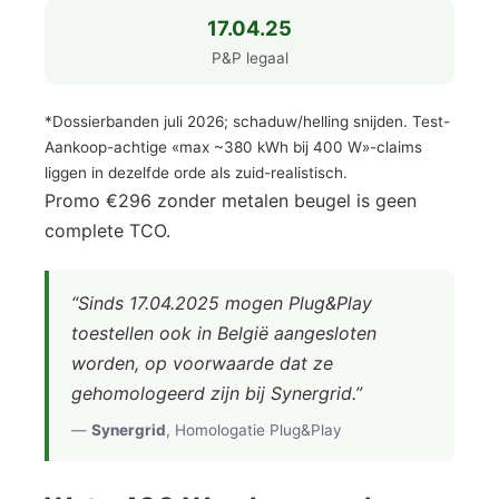
17.04.25
P&P legaal
*Dossierbanden juli 2026; schaduw/helling snijden. Test-
Aankoop-achtige «max ~380 kWh bij 400 W»-claims
liggen in dezelfde orde als zuid-realistisch.
Promo €296 zonder metalen beugel is geen
complete TCO.
“Sinds 17.04.2025 mogen Plug&Play
toestellen ook in België aangesloten
worden, op voorwaarde dat ze
gehomologeerd zijn bij Synergrid.”
—
Synergrid
, Homologatie Plug&Play