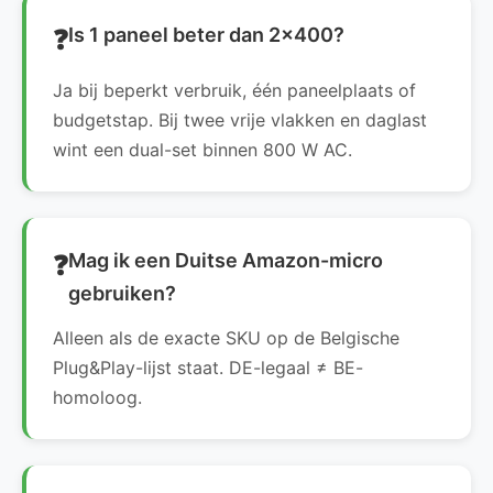
Is 1 paneel beter dan 2×400?
Ja bij beperkt verbruik, één paneelplaats of
budgetstap. Bij twee vrije vlakken en daglast
wint een dual-set binnen 800 W AC.
Mag ik een Duitse Amazon-micro
gebruiken?
Alleen als de exacte SKU op de Belgische
Plug&Play-lijst staat. DE-legaal ≠ BE-
homoloog.