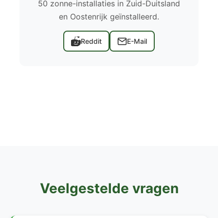
50 zonne-installaties in Zuid-Duitsland
en Oostenrijk geïnstalleerd.
Reddit
E-Mail
Veelgestelde vragen