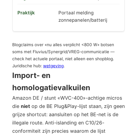
Portaal melding
zonnepanelen/batterij
Blogclaims over «nu alles verplicht <800 W» botsen
soms met Fluvius/Synergrid/VREG-communicatie —
check het actuele portaal, niet alleen een shopblog.
Juridische hub:
wetgeving
.
Import- en
homologatievalkuilen
Amazon DE / stunt «WVC-400»-achtige micros
die
niet
op de BE Plug&Play-lijst staan, zijn geen
grijze shortcut: aansluiten op het BE-net is de
illegale route. Anti-islanding en C10/26-
conformiteit zijn precies waarom de lijst