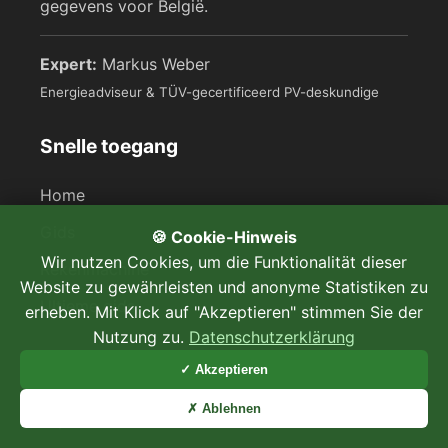
gegevens voor België.
Expert:
Markus Weber
Energieadviseur & TÜV-gecertificeerd PV-deskundige
Snelle toegang
Home
Gids
🍪 Cookie-Hinweis
Wir nutzen Cookies, um die Funktionalität dieser
Rekenmachine
Website zu gewährleisten und anonyme Statistiken zu
Ultieme gids
erheben. Mit Klick auf "Akzeptieren" stimmen Sie der
Nutzung zu.
Datenschutzerklärung
Juridisch
✓ Akzeptieren
✗ Ablehnen
Impressum