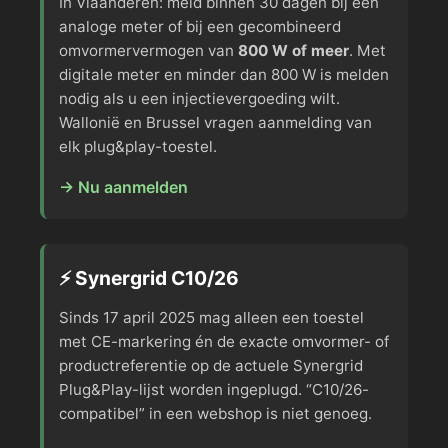
In Vlaanderen: meld binnen 30 dagen bij een
analoge meter of bij een gecombineerd
omvormervermogen van
800 W of meer
. Met
digitale meter en minder dan 800 W is melden
nodig als u een injectievergoeding wilt.
Wallonië en Brussel vragen aanmelding van
elk plug&play-toestel.
→ Nu aanmelden
⚡ Synergrid C10/26
Sinds 17 april 2025 mag alleen een toestel
met CE-markering én de exacte omvormer- of
productreferentie op de actuele Synergrid
Plug&Play-lijst worden ingeplugd. “C10/26-
compatibel” in een webshop is niet genoeg.