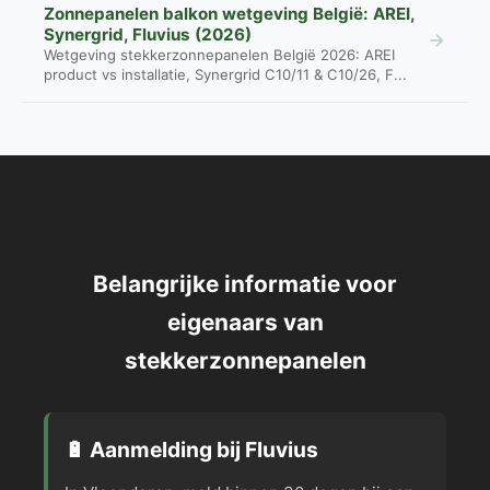
Zonnepanelen balkon wetgeving België: AREI,
Synergrid, Fluvius (2026)
Wetgeving stekkerzonnepanelen België 2026: AREI
product vs installatie, Synergrid C10/11 & C10/26, F...
Belangrijke informatie voor
eigenaars van
stekkerzonnepanelen
🔋 Aanmelding bij Fluvius