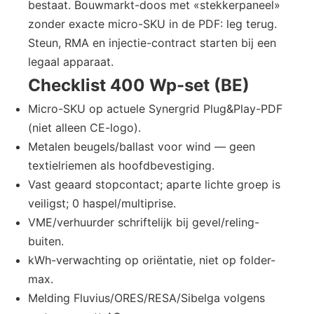
bestaat. Bouwmarkt-doos met «stekkerpaneel»
zonder exacte micro-SKU in de PDF: leg terug.
Steun, RMA en injectie-contract starten bij een
legaal apparaat.
Checklist 400 Wp-set (BE)
Micro-SKU op actuele Synergrid Plug&Play-PDF
(niet alleen CE-logo).
Metalen beugels/ballast voor wind — geen
textielriemen als hoofdbevestiging.
Vast geaard stopcontact; aparte lichte groep is
veiligst; 0 haspel/multiprise.
VME/verhuurder schriftelijk bij gevel/reling-
buiten.
kWh-verwachting op oriëntatie, niet op folder-
max.
Melding Fluvius/ORES/RESA/Sibelga volgens