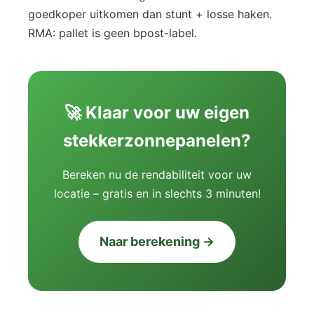
goedkoper uitkomen dan stunt + losse haken.
RMA: pallet is geen bpost-label.
🚀 Klaar voor uw eigen
stekkerzonnepanelen?
Bereken nu de rendabiliteit voor uw
locatie – gratis en in slechts 3 minuten!
Naar berekening →