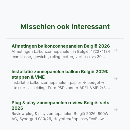
Misschien ook interessant
Afmetingen balkonzonnepanelen België 2026
Afmetingen balkonzonnepanelen in België: 1722×1134
mm-klasse, gewicht, reling meten, verticaal vs 30...
Installatie zonnepanelen balkon België 2026:
stappen & VME
Installatie balkonzonnepanelen: papier → beugel →
stekker → melding. Pure P&P zonder AREI, VME 2/3, ...
Plug & play zonnepanelen review België: sets
2026
Review plug & play zonnepanelen België 2026: 800W
AC, Synergrid C10/26, Hoymiles/Enphase/EcoFlow-
pri...