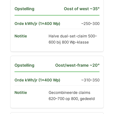
Oost of west ~35°
~250–300
Halve dual-set-claim 500–
600 bij 800 Wp-klasse
Oost/west-frame ~20°
~310–350
Gecombineerde claims
620–700 op 800, gedeeld