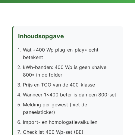
Inhoudsopgave
Wat «400 Wp plug-en-play» echt
betekent
kWh-banden: 400 Wp is geen «halve
800» in de folder
Prijs en TCO van de 400-klasse
Wanneer 1×400 beter is dan een 800-set
Melding per gewest (niet de
paneelsticker)
Import- en homologatievalkuilen
Checklist 400 Wp-set (BE)