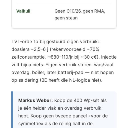
Geen C10/26, geen RMA,
geen steun
TVT-orde 1p bij gestuurd eigen verbruik:
dossiers ~2,5–6 j (rekenvoorbeeld ~70%
zelfconsumptie, ~€80–110/jr bij ~30 c€). Injectie
vult bijna niets. Eigen verbruik sturen: was/vaat
overdag, boiler, later batterij-pad — niet hopen
op saldering (BE heeft die NL-logica niet).
Markus Weber:
Koop de 400 Wp-set als
je één helder vlak en overdag verbruik
hebt. Koop geen tweede paneel «voor de
symmetrie» als de reling half in de