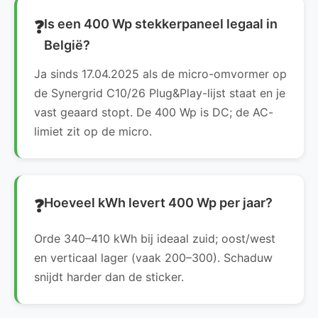
Is een 400 Wp stekkerpaneel legaal in
België?
Ja sinds 17.04.2025 als de micro-omvormer op
de Synergrid C10/26 Plug&Play-lijst staat en je
vast geaard stopt. De 400 Wp is DC; de AC-
limiet zit op de micro.
Hoeveel kWh levert 400 Wp per jaar?
Orde 340–410 kWh bij ideaal zuid; oost/west
en verticaal lager (vaak 200–300). Schaduw
snijdt harder dan de sticker.