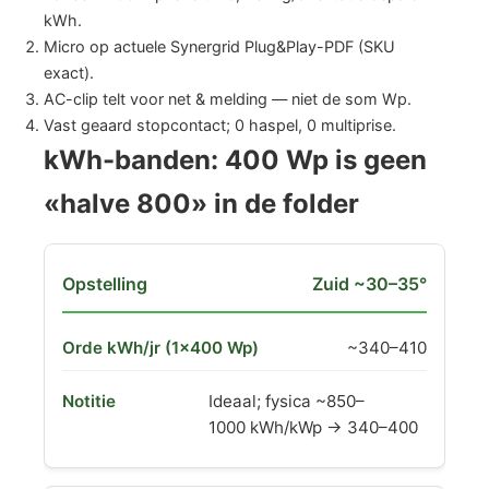
kWh.
Micro op actuele Synergrid Plug&Play-PDF (SKU
exact).
AC-clip telt voor net & melding — niet de som Wp.
Vast geaard stopcontact; 0 haspel, 0 multiprise.
kWh-banden: 400 Wp is geen
«halve 800» in de folder
Zuid ~30–35°
~340–410
Ideaal; fysica ~850–
1000 kWh/kWp → 340–400