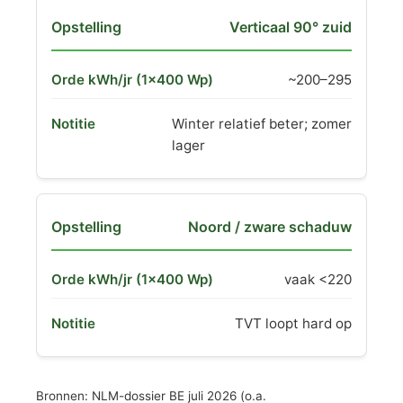
Verticaal 90° zuid
~200–295
Winter relatief beter; zomer
lager
Noord / zware schaduw
vaak <220
TVT loopt hard op
Bronnen: NLM-dossier BE juli 2026 (o.a.