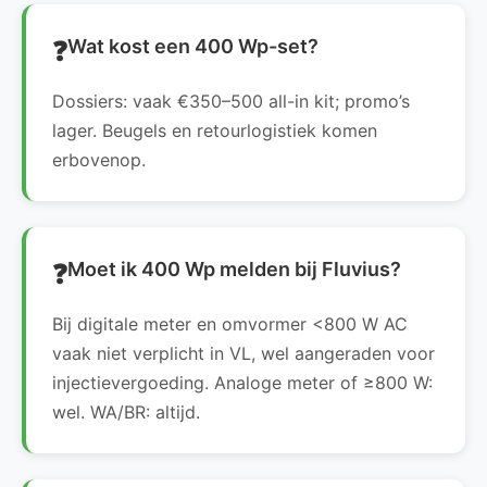
Wat kost een 400 Wp-set?
Dossiers: vaak €350–500 all-in kit; promo’s
lager. Beugels en retourlogistiek komen
erbovenop.
Moet ik 400 Wp melden bij Fluvius?
Bij digitale meter en omvormer <800 W AC
vaak niet verplicht in VL, wel aangeraden voor
injectievergoeding. Analoge meter of ≥800 W:
wel. WA/BR: altijd.