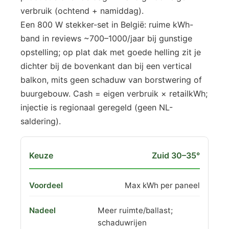
verbruik (ochtend + namiddag).
Een 800 W stekker-set in België: ruime kWh-
band in reviews ~700–1000/jaar bij gunstige
opstelling; op plat dak met goede helling zit je
dichter bij de bovenkant dan bij een vertical
balkon, mits geen schaduw van borstwering of
buurgebouw. Cash = eigen verbruik × retailkWh;
injectie is regionaal geregeld (geen NL-
saldering).
Zuid 30–35°
Max kWh per paneel
Meer ruimte/ballast;
schaduwrijen