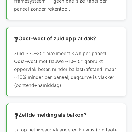
framesysteem — geen one-size-tabel per
paneel zonder rekentool.
Oost-west of zuid op plat dak?
Zuid ~30–35° maximeert kWh per paneel.
Oost-west met flauwe ~10–15° gebruikt
oppervlak beter, minder ballast/afstand, maar
~10% minder per paneel; dagcurve is vlakker
(ochtend+namiddag).
Zelfde melding als balkon?
Ja op netniveau: Vlaanderen Fluvius (digitaal+