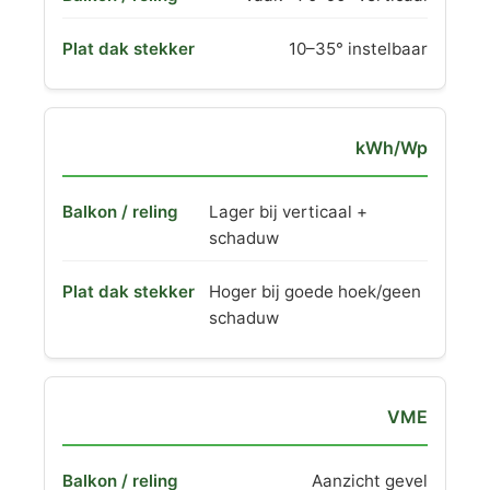
10–35° instelbaar
kWh/Wp
Lager bij verticaal +
schaduw
Hoger bij goede hoek/geen
schaduw
VME
Aanzicht gevel