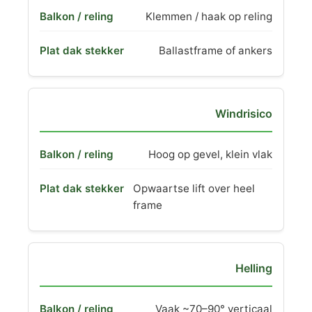
Klemmen / haak op reling
Ballastframe of ankers
Windrisico
Hoog op gevel, klein vlak
Opwaartse lift over heel
frame
Helling
Vaak ~70–90° verticaal