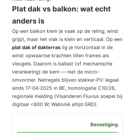
Plat dak vs balkon: wat echt
anders is
Op een balkon klem je vaak op de reling; wind
grijpt, maar het vlak is klein en verticaal. Op een
plat dak of dakterras
lig je horizontaal in de
wind: opwaartse krachten tillen frames als
vleugels. Daarom is ballast (of mechanische
verankering) de kern — niet de micro-
omvormer. Netregels blijven stekker-PV: legaal
sinds 17-04-2025 in BE, homologatie C10/26,
regionale melding (Vlaanderen Fluvius soepel bij
digitaal <800 W; Wallonië altijd GRD).
Bevestiging