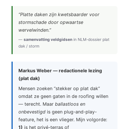
“Platte daken zijn kwetsbaarder voor
stormschade door opwaartse
wervelwinden.”
—
samenvatting veldgidsen
in NLM-dossier plat
dak / storm
Markus Weber — redactionele lezing
(plat dak)
Mensen zoeken “stekker op plat dak”
omdat ze geen gaten in de roofing willen
— terecht. Maar
ballastloos en
onbevestigd
is geen plug-and-play-
feature, het is een vlieger. Mijn volgorde:
1)
is het privé-terras of