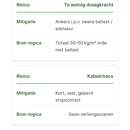
Te weinig draagkracht
Ankers i.p.v. zware ballast /
adviseur
Totaal 30–50 kg/m² orde
met ballast
Kabelchaos
Kort, vast, geaard
stopcontact
Geen verlengsnoeren