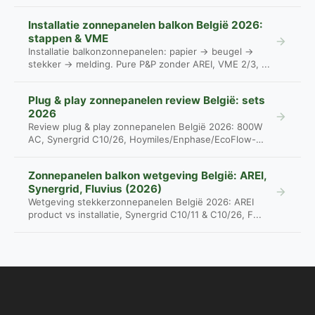
Installatie zonnepanelen balkon België 2026:
stappen & VME
Installatie balkonzonnepanelen: papier → beugel →
stekker → melding. Pure P&P zonder AREI, VME 2/3, ...
Plug & play zonnepanelen review België: sets
2026
Review plug & play zonnepanelen België 2026: 800W
AC, Synergrid C10/26, Hoymiles/Enphase/EcoFlow-
pri...
Zonnepanelen balkon wetgeving België: AREI,
Synergrid, Fluvius (2026)
Wetgeving stekkerzonnepanelen België 2026: AREI
product vs installatie, Synergrid C10/11 & C10/26, F...