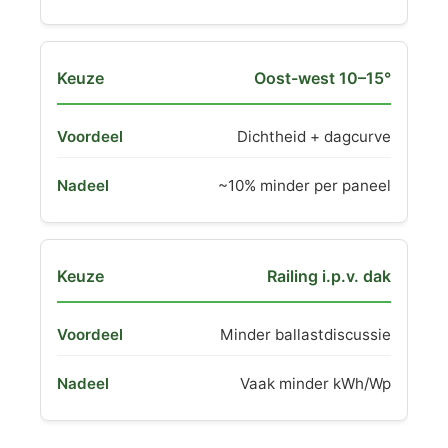
Oost-west 10–15°
Dichtheid + dagcurve
~10% minder per paneel
Railing i.p.v. dak
Minder ballastdiscussie
Vaak minder kWh/Wp