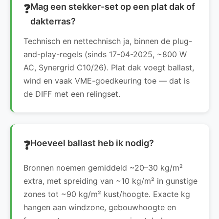
Mag een stekker-set op een plat dak of
dakterras?
Technisch en nettechnisch ja, binnen de plug-
and-play-regels (sinds 17-04-2025, ~800 W
AC, Synergrid C10/26). Plat dak voegt ballast,
wind en vaak VME-goedkeuring toe — dat is
de DIFF met een relingset.
Hoeveel ballast heb ik nodig?
Bronnen noemen gemiddeld ~20–30 kg/m²
extra, met spreiding van ~10 kg/m² in gunstige
zones tot ~90 kg/m² kust/hoogte. Exacte kg
hangen aan windzone, gebouwhoogte en