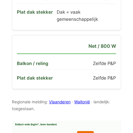
Dak = vaak
gemeenschappelijk
Net / 800 W
Zelfde P&P
Zelfde P&P
Regionale melding:
Vlaanderen
·
Wallonië
· landelijk:
toegestaan.
Ballast-orde (kg/m², bron-banden)