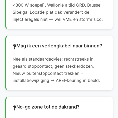
<800 W soepel), Wallonië altijd GRD, Brussel
Sibelga. Locatie plat dak verandert de
injectieregels niet — wel VME en stormrisico.
Mag ik een verlengkabel naar binnen?
Nee als standaardadvies: rechtstreeks in
geaard stopcontact, geen stekkerdozen.
Nieuw buitenstopcontact trekken =
installatiewijziging → AREI-keuring in beeld.
No-go zone tot de dakrand?