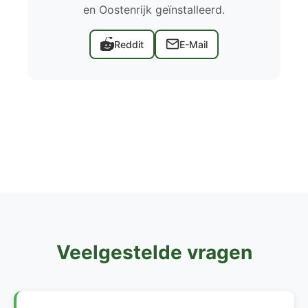
en Oostenrijk geïnstalleerd.
Reddit
E-Mail
Veelgestelde vragen