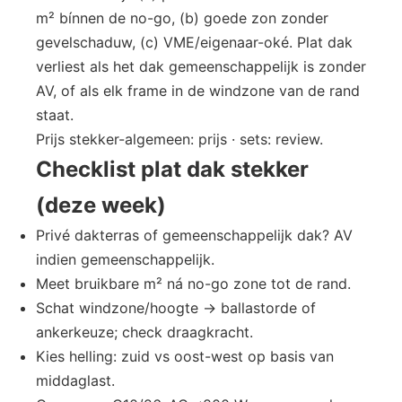
m² bínnen de no-go, (b) goede zon zonder
gevelschaduw, (c) VME/eigenaar-oké. Plat dak
verliest als het dak gemeenschappelijk is zonder
AV, of als elk frame in de windzone van de rand
staat.
Prijs stekker-algemeen: prijs · sets: review.
Checklist plat dak stekker
(deze week)
Privé dakterras of gemeenschappelijk dak? AV
indien gemeenschappelijk.
Meet bruikbare m² ná no-go zone tot de rand.
Schat windzone/hoogte → ballastorde of
ankerkeuze; check draagkracht.
Kies helling: zuid vs oost-west op basis van
middaglast.