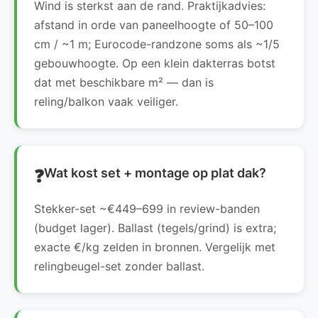
Wind is sterkst aan de rand. Praktijkadvies:
afstand in orde van paneelhoogte of 50–100
cm / ~1 m; Eurocode-randzone soms als ~1/5
gebouwhoogte. Op een klein dakterras botst
dat met beschikbare m² — dan is
reling/balkon vaak veiliger.
Wat kost set + montage op plat dak?
Stekker-set ~€449–699 in review-banden
(budget lager). Ballast (tegels/grind) is extra;
exacte €/kg zelden in bronnen. Vergelijk met
relingbeugel-set zonder ballast.