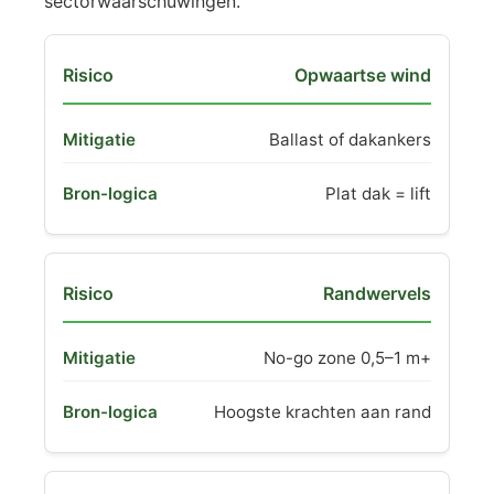
sectorwaarschuwingen.
Opwaartse wind
Ballast of dakankers
Plat dak = lift
Randwervels
No-go zone 0,5–1 m+
Hoogste krachten aan rand