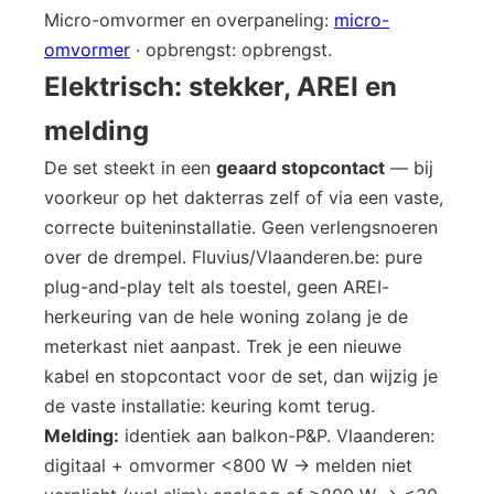
Micro-omvormer en overpaneling:
micro-
omvormer
· opbrengst: opbrengst.
Elektrisch: stekker, AREI en
melding
De set steekt in een
geaard stopcontact
— bij
voorkeur op het dakterras zelf of via een vaste,
correcte buiteninstallatie. Geen verlengsnoeren
over de drempel. Fluvius/Vlaanderen.be: pure
plug-and-play telt als toestel, geen AREI-
herkeuring van de hele woning zolang je de
meterkast niet aanpast. Trek je een nieuwe
kabel en stopcontact voor de set, dan wijzig je
de vaste installatie: keuring komt terug.
Melding:
identiek aan balkon-P&P. Vlaanderen:
digitaal + omvormer <800 W → melden niet