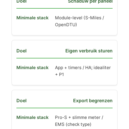
Schaduw per paneel
Module-level (S-Miles /
OpenDTU)
Eigen verbruik sturen
App + timers / HA; idealiter
+ P1
Export begrenzen
Pro-S + slimme meter /
EMS (check type)