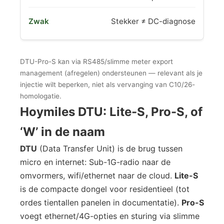
Stekker ≠ DC-diagnose
DTU-Pro-S kan via RS485/slimme meter export
management (afregelen) ondersteunen — relevant als je
injectie wilt beperken, niet als vervanging van C10/26-
homologatie.
Hoymiles DTU: Lite-S, Pro-S, of
‘W’ in de naam
DTU
(Data Transfer Unit) is de brug tussen
micro en internet: Sub-1G-radio naar de
omvormers, wifi/ethernet naar de cloud.
Lite-S
is de compacte dongel voor residentieel (tot
ordes tientallen panelen in documentatie).
Pro-S
voegt ethernet/4G-opties en sturing via slimme