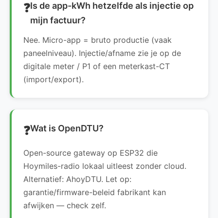
Is de app-kWh hetzelfde als injectie op
mijn factuur?
Nee. Micro-app = bruto productie (vaak
paneelniveau). Injectie/afname zie je op de
digitale meter / P1 of een meterkast-CT
(import/export).
Wat is OpenDTU?
Open-source gateway op ESP32 die
Hoymiles-radio lokaal uitleest zonder cloud.
Alternatief: AhoyDTU. Let op:
garantie/firmware-beleid fabrikant kan
afwijken — check zelf.