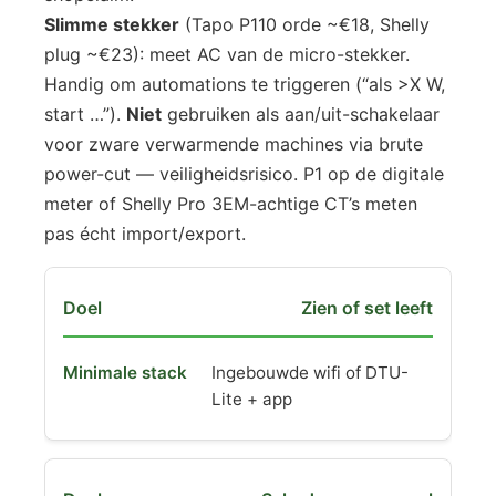
Slimme stekker
(Tapo P110 orde ~€18, Shelly
plug ~€23): meet AC van de micro-stekker.
Handig om automations te triggeren (“als >X W,
start …”).
Niet
gebruiken als aan/uit-schakelaar
voor zware verwarmende machines via brute
power-cut — veiligheidsrisico. P1 op de digitale
meter of Shelly Pro 3EM-achtige CT’s meten
pas écht import/export.
Zien of set leeft
Ingebouwde wifi of DTU-
Lite + app