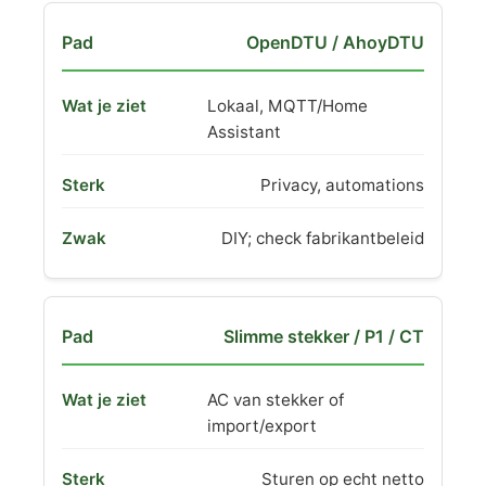
OpenDTU / AhoyDTU
Lokaal, MQTT/Home
Assistant
Privacy, automations
DIY; check fabrikantbeleid
Slimme stekker / P1 / CT
AC van stekker of
import/export
Sturen op echt netto