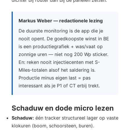
dichter bij router dan bij de panelen zetten.
Markus Weber — redactionele lezing
De duurste monitoring is de app die je
nooit opent. De goedkoopste winst in BE
is een productiegrafiek + was/vaat op
zonnige uren — niet nog 200 Wp sticker.
En: reken nooit injectiecenten met S-
Miles-totalen alsof het saldering is.
Productie minus eigen last = pas
interessant als je P1 of CT erbij trekt.
Schaduw en dode micro lezen
Schaduw:
één tracker structureel lager op vaste
klokuren (boom, schoorsteen, buren).