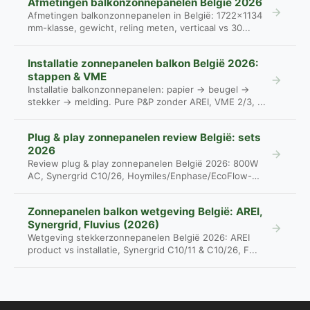
Afmetingen balkonzonnepanelen België 2026
Afmetingen balkonzonnepanelen in België: 1722×1134
mm-klasse, gewicht, reling meten, verticaal vs 30...
Installatie zonnepanelen balkon België 2026:
stappen & VME
Installatie balkonzonnepanelen: papier → beugel →
stekker → melding. Pure P&P zonder AREI, VME 2/3, ...
Plug & play zonnepanelen review België: sets
2026
Review plug & play zonnepanelen België 2026: 800W
AC, Synergrid C10/26, Hoymiles/Enphase/EcoFlow-
pri...
Zonnepanelen balkon wetgeving België: AREI,
Synergrid, Fluvius (2026)
Wetgeving stekkerzonnepanelen België 2026: AREI
product vs installatie, Synergrid C10/11 & C10/26, F...