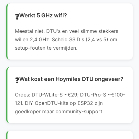
Werkt 5 GHz wifi?
Meestal niet. DTU's en veel slimme stekkers
willen 2,4 GHz. Scheid SSID's (2,4 vs 5) om
setup-fouten te vermijden.
Wat kost een Hoymiles DTU ongeveer?
Ordes: DTU-WLite-S ~€29; DTU-Pro-S ~€100–
121. DIY OpenDTU-kits op ESP32 zijn
goedkoper maar community-support.