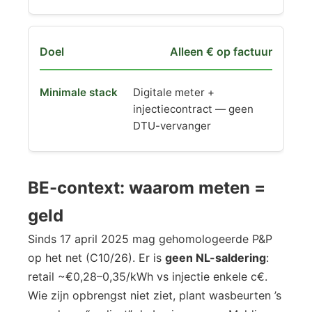
Alleen € op factuur
Digitale meter +
injectiecontract — geen
DTU-vervanger
BE-context: waarom meten =
geld
Sinds 17 april 2025 mag gehomologeerde P&P
op het net (C10/26). Er is
geen NL-saldering
:
retail ~€0,28–0,35/kWh vs injectie enkele c€.
Wie zijn opbrengst niet ziet, plant wasbeurten ’s