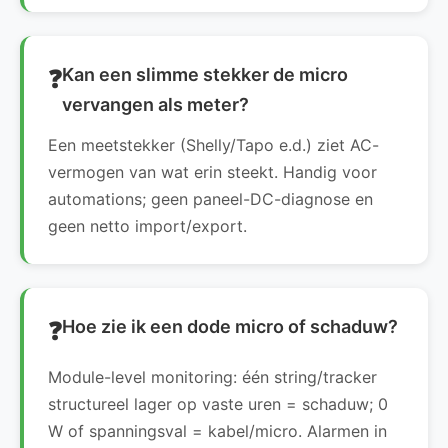
Kan een slimme stekker de micro
vervangen als meter?
Een meetstekker (Shelly/Tapo e.d.) ziet AC-
vermogen van wat erin steekt. Handig voor
automations; geen paneel-DC-diagnose en
geen netto import/export.
Hoe zie ik een dode micro of schaduw?
Module-level monitoring: één string/tracker
structureel lager op vaste uren = schaduw; 0
W of spanningsval = kabel/micro. Alarmen in