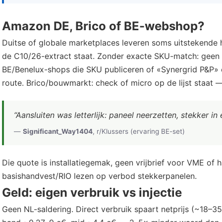
Amazon DE, Brico of BE-webshop?
Duitse of globale marketplaces leveren soms uitstekende h
de C10/26-extract staat. Zonder exacte SKU-match: geen n
BE/Benelux-shops die SKU publiceren of «Synergrid P&P» 
route. Brico/bouwmarkt: check of micro op de lijst staat 
“Aansluiten was letterlijk: paneel neerzetten, stekker in
—
Significant_Way1404
, r/Klussers (ervaring BE-set)
Die quote is installatiegemak, geen vrijbrief voor VME of h
basishandvest/RIO lezen op verbod stekkerpanelen.
Geld: eigen verbruik vs injectie
Geen NL-saldering. Direct verbruik spaart netprijs (~18–35