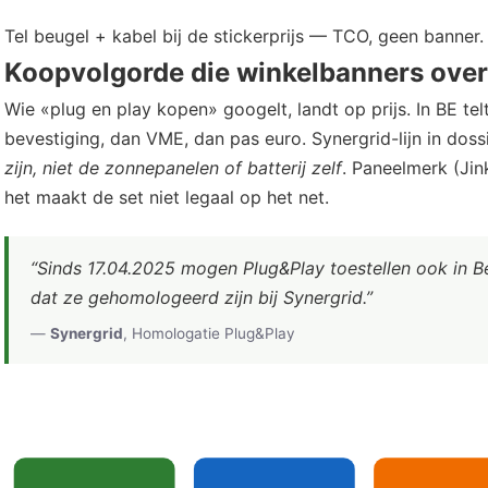
Tel beugel + kabel bij de stickerprijs — TCO, geen banner.
Koopvolgorde die winkelbanners over
Wie «plug en play kopen» googelt, landt op prijs. In BE te
bevestiging, dan VME, dan pas euro. Synergrid-lijn in doss
zijn, niet de zonnepanelen of batterij zelf
. Paneelmerk (Jin
het maakt de set niet legaal op het net.
“Sinds 17.04.2025 mogen Plug&Play toestellen ook in 
dat ze gehomologeerd zijn bij Synergrid.”
—
Synergrid
, Homologatie Plug&Play