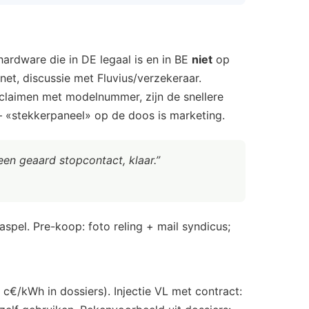
ardware die in DE legaal is en in BE
niet
op
et, discussie met Fluvius/verzekeraar.
claimen met modelnummer, zijn de snellere
— «stekkerpaneel» op de doos is marketing.
 een geaard stopcontact, klaar.”
aspel. Pre-koop: foto reling + mail syndicus;
 c€/kWh in dossiers). Injectie VL met contract: