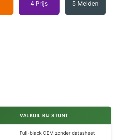
4 Prijs
5 Melden
VALKUIL BIJ STUNT
Full-black OEM zonder datasheet