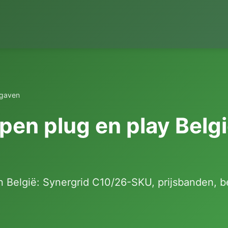
rgaven
en plug en play Belgi
 België: Synergrid C10/26-SKU, prijsbanden, 