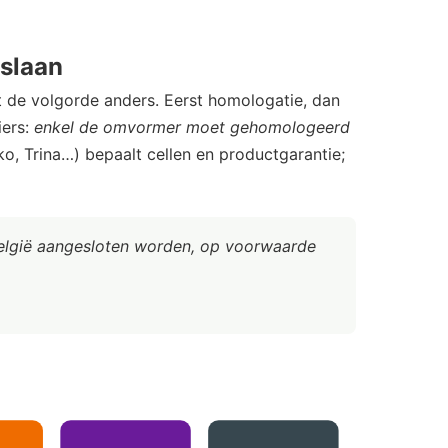
slaan
lt de volgorde anders. Eerst homologatie, dan
iers:
enkel de omvormer moet gehomologeerd
ko, Trina…) bepaalt cellen en productgarantie;
België aangesloten worden, op voorwaarde