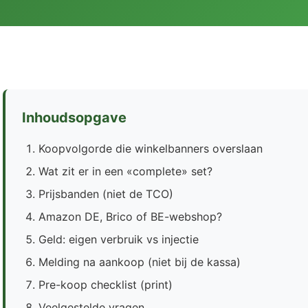
Inhoudsopgave
Koopvolgorde die winkelbanners overslaan
Wat zit er in een «complete» set?
Prijsbanden (niet de TCO)
Amazon DE, Brico of BE-webshop?
Geld: eigen verbruik vs injectie
Melding na aankoop (niet bij de kassa)
Pre-koop checklist (print)
Veelgestelde vragen