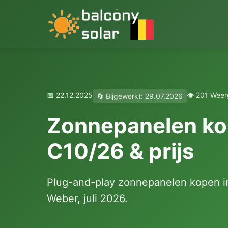
📅 22.12.2025
👁️ 201 Wee
🔄 Bijgewerkt: 29.07.2026
Zonnepanelen kop
C10/26 & prijs
Plug-and-play zonnepanelen kopen in
Weber, juli 2026.