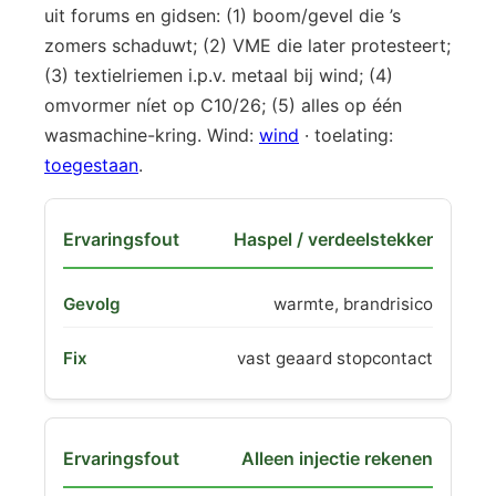
uit forums en gidsen: (1) boom/gevel die ’s
zomers schaduwt; (2) VME die later protesteert;
(3) textielriemen i.p.v. metaal bij wind; (4)
omvormer níet op C10/26; (5) alles op één
wasmachine-kring. Wind:
wind
· toelating:
toegestaan
.
Haspel / verdeelstekker
warmte, brandrisico
vast geaard stopcontact
Alleen injectie rekenen