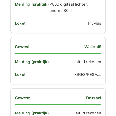
<800 digitaal lichter;
anders 30 d
Fluvius
Wallonië
altijd rekenen
ORES/RESA/…
Brussel
altijd rekenen